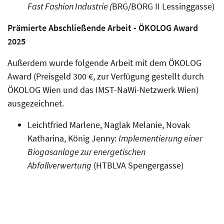
Fast Fashion Industrie (
BRG/BORG II Lessinggasse)
Prämierte Abschließende Arbeit - ÖKOLOG Award
2025
Außerdem wurde folgende Arbeit mit dem ÖKOLOG
Award (Preisgeld 300 €, zur Verfügung gestellt durch
ÖKOLOG Wien und das IMST-NaWi-Netzwerk Wien)
ausgezeichnet.
Leichtfried Marlene, Naglak Melanie, Novak
Katharina, König Jenny:
Implementierung einer
Biogasanlage zur energetischen
Abfallverwertung
(HTBLVA Spengergasse)