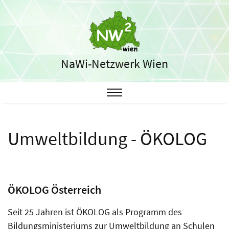
Direkt
zum
Inhalt
NaWi-Netzwerk Wien
Umweltbildung - ÖKOLOG
ÖKOLOG Österreich
Seit 25 Jahren ist ÖKOLOG als Programm des
Bildungsministeriums zur Umweltbildung an Schulen