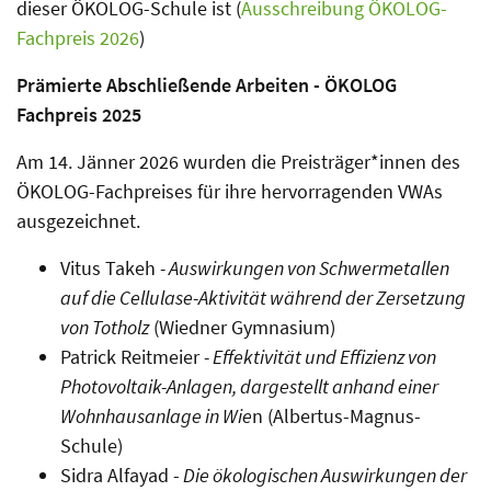
dieser ÖKOLOG-Schule ist (
Ausschreibung ÖKOLOG-
Fachpreis 2026
)
Prämierte Abschließende Arbeiten - ÖKOLOG
Fachpreis 2025
Am 14. Jänner 2026 wurden die Preisträger*innen des
ÖKOLOG-Fachpreises für ihre hervorragenden VWAs
ausgezeichnet.
Vitus Takeh
-
Auswirkungen von Schwermetallen
auf die Cellulase-Aktivität während der Zersetzung
von Totholz
(Wiedner Gymnasium)
Patrick Reitmeier
-
Effektivität und Effizienz von
Photovoltaik-Anlagen, dargestellt anhand einer
Wohnhausanlage in Wie
n (Albertus-Magnus-
Schule)
Sidra Alfayad -
Die ökologischen Auswirkungen der